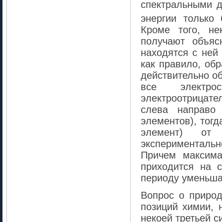
спектральными д
энергии только
Кроме того, не
получают объяс
находятся с ней
как правило, обр
действительно об
все электрос
электроотрицател
слева направо 
элементов), тогд
элемент) от 
экспериментальн
Причем максима
приходится на 
периоду уменьша
Вопрос о природ
позиций химии, 
некоей третьей с