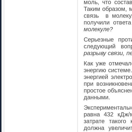
моль, что соста
Таким образом, 
связь в молеку
получили ответа
молекуле?
Серьезные прот
следующий во
разрыву связи,
п
Как уже отмечал
энергию системе.
энергией электр
при возникновен
простое объясне
данными.
Эксперименталь
равна 432 кДж/м
затрате такого 
должна увеличи